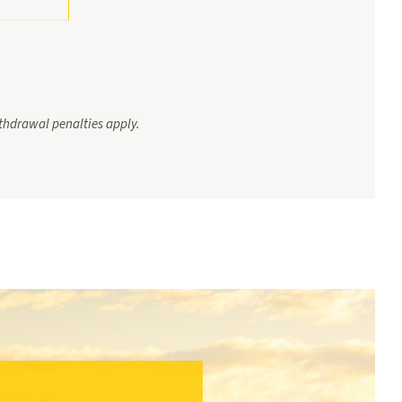
ithdrawal penalties apply.