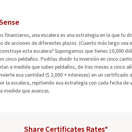
Sense
s financieros, una escalera es una estrategia en la que tu dis
os de acciones de diferentes plazos. (Cuanto más largo sea el
onstruye esta escalera? Supongamos que tienes 10,000 dóla
on cinco peldaños. Podrías dividir tu inversión en cinco cant
an a medida que subes peldaños, de tres meses a cinco años
nvierte esa cantidad ($ 2,000 + intereses) en un certificado 
or la escalera, repitiendo esa estrategia con cada fecha de 
 a medida que avanzas.
Share Certificates Rates*