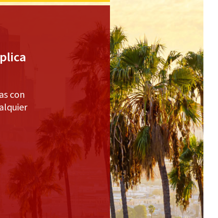
plica
as con
alquier