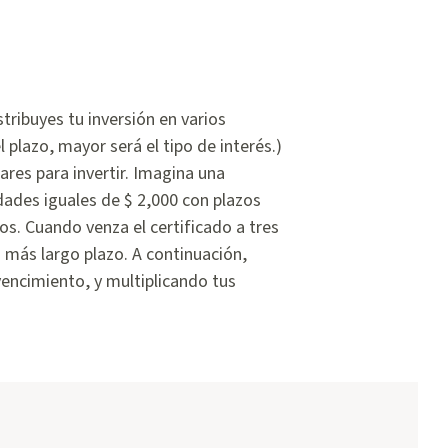
tribuyes tu inversión en varios
 plazo, mayor será el tipo de interés.)
res para invertir. Imagina una
idades iguales de $ 2,000 con plazos
. Cuando venza el certificado a tres
a más largo plazo. A continuación,
vencimiento, y multiplicando tus