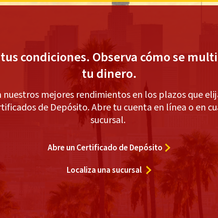
e tus condiciones. Observa cómo se multi
tu dinero.
 nuestros mejores rendimientos en los plazos que elij
rtificados de Depósito. Abre tu cuenta en línea o en cu
sucursal.
para
Abre un Certificado de Depósito
certificados
share
Localiza una sucursal