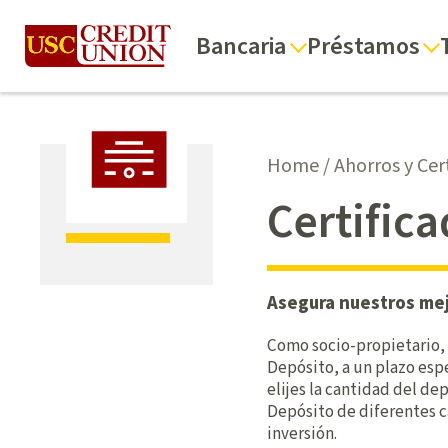
Bancaria
Préstamos
Home
/
Ahorros y Cer
Certific
Asegura nuestros mej
Como socio-propietario,
Depósito, a un plazo esp
elijes la cantidad del d
Depósito de diferentes c
inversión.