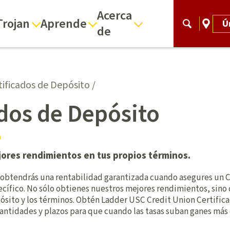
Acerca
Trojan
Aprende
Ú
de
tificados de Depósito
/
ados de Depósito
ores rendimientos en tus propios términos.
 obtendrás una rentabilidad garantizada cuando asegures un C
ecífico. No sólo obtienes nuestros mejores rendimientos, sin
epósito y los términos. Obtén Ladder USC Credit Union Certific
antidades y plazos para que cuando las tasas suban ganes más