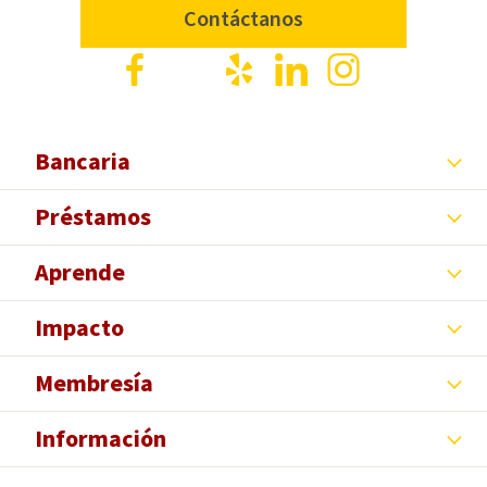
Contáctanos
Facebook
X
Yelp
LinkedIn
Instagram
Bancaria
Préstamos
Aprende
Impacto
Membresía
Información