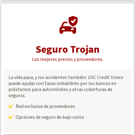
a
recreational
vehicle
loan
Seguro Trojan
Los mejores precios y proveedores.
La vida pasa, y los accidentes también. USC Credit Union
puede ayudar con tasas imbatibles por los bancos en
préstamos para automóviles y otras coberturas de
seguros.
Red exclusiva de proveedores
Opciones de seguro de bajo costo