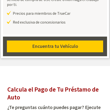
por ti.
Precios para miembros de TrueCar
Red exclusiva de concesionarios
Encuentra tu Vehículo
find
your
vehicle
Calcula el Pago de Tu Préstamo de
Auto
¿Te preguntas cuánto puedes pagar? Ejecute