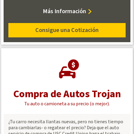
about
Más Información
Trojan
Insurance
Consigue una Cotización
for
Trojan
Auto
Insurance
Compra de Autos Trojan
Tu auto o camioneta a su precio (o mejor).
¿Tu carro necesita llantas nuevas, pero no tienes tiempo
para cambiarlas- o regatear el precio? Deja que el auto
servicio de compra de USC Credit Union haga el trabajo