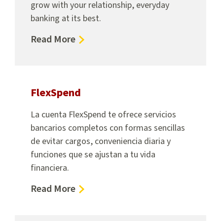
grow with your relationship, everyday
banking at its best.
about
Read More
PremiumSpend
FlexSpend
La cuenta FlexSpend te ofrece servicios
bancarios completos con formas sencillas
de evitar cargos, conveniencia diaria y
funciones que se ajustan a tu vida
financiera.
about
Read More
FlexSpend