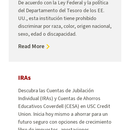
De acuerdo con la Ley Federal y la política
del Departamento del Tesoro de los EE.
UU., esta institución tiene prohibido
discriminar por raza, color, origen nacional,
sexo, edad o discapacidad.
about
Read More
Title
VI
Compliance
IRAs
Descubra las Cuentas de Jubilación
Individual (IRAs) y Cuentas de Ahorros
Educativos Coverdell (CESA) en USC Credit
Union. Inicia hoy mismo a ahorrar para un
futuro seguro con opciones de crecimiento
libre de impuestos, aportaciones