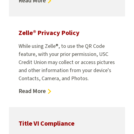
about
Read More
Impacto
social
Zelle® Privacy Policy
While using Zelle®, to use the QR Code
feature, with your prior permission, USC
Credit Union may collect or access pictures
and other information from your device's
Contacts, Camera, and Photos.
about
Read More
Zelle®
Privacy
Policy
Title VI Compliance