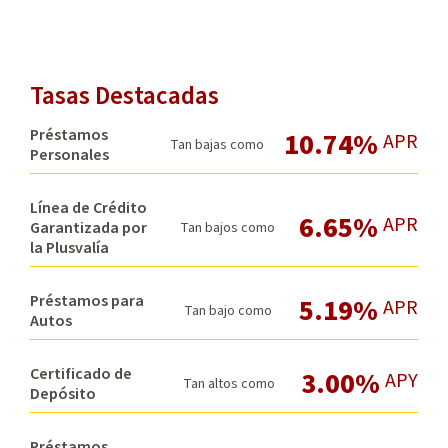
Tasas Destacadas
Préstamos
10.74%
APR
Tan bajas como
Personales
Línea de Crédito
6.65%
APR
Garantizada por
Tan bajos como
la Plusvalía
Préstamos para
5.19%
APR
Tan bajo como
Autos
Certificado de
3.00%
APY
Tan altos como
Depósito
Préstamos