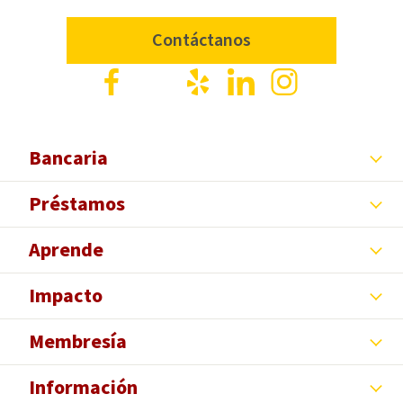
Contáctanos
Facebook
X
Yelp
LinkedIn
Instagram
Bancaria
Préstamos
Aprende
Impacto
Membresía
Información