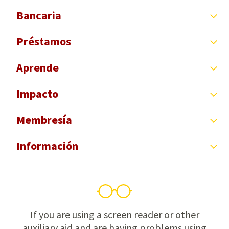
Bancaria
Préstamos
Aprende
Impacto
Membresía
Información
If you are using a screen reader or other
auxiliary aid and are having problems using