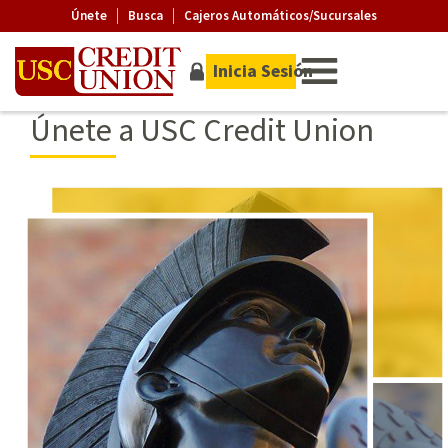
Únete
Busca
Cajeros Automáticos/Sucursales
Inicia Sesión
Únete a USC Credit Union