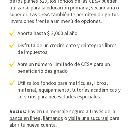
de los planes 529, los fondos de las CESA pueden
utilizarse para la educación primaria, secundaria o
superior. Las CESA también te permiten dirigir tus
inversiones frente a un menú de opciones.
Aporta hasta $ 2,000 al año
Disfruta de un crecimiento y reintegros libres
de impuestos
Abre un número ilimitado de CESA para un
beneficiario designado
Utiliza los fondos para matrículas, libros,
material, equipamiento, tutorías académicas y
servicios para necesidades especiales.
Socios:
Envíen un mensaje seguro a través de la
banca en línea
,
llámanos
o
visita una sucursal
para
abrir tu nueva cuenta.