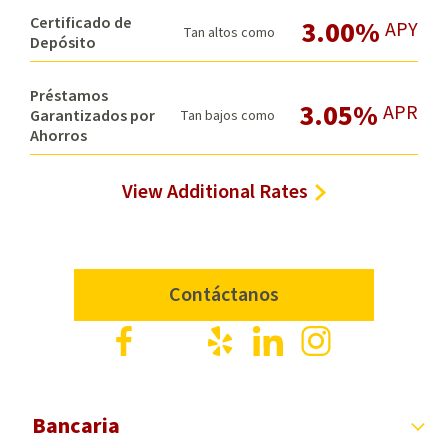
Certificado de
3.00%
APY
Tan altos como
Depósito
Préstamos
3.05%
APR
Garantizados por
Tan bajos como
Ahorros
View Additional Rates
Contáctanos
Facebook
X
Yelp
LinkedIn
Instagram
Bancaria