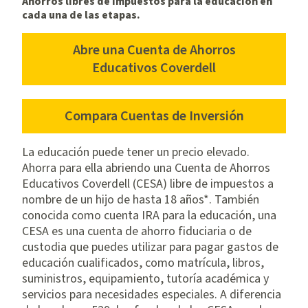
Ahorros libres de impuestos para la educación en
cada una de las etapas.
Abre una Cuenta de Ahorros
for
Educativos Coverdell
Coverdell
Education
Compara Cuentas de Inversión
Savings
La educación puede tener un precio elevado.
Ahorra para ella abriendo una Cuenta de Ahorros
Educativos Coverdell (CESA) libre de impuestos a
nombre de un hijo de hasta 18 años*. También
conocida como cuenta IRA para la educación, una
CESA es una cuenta de ahorro fiduciaria o de
custodia que puedes utilizar para pagar gastos de
educación cualificados, como matrícula, libros,
suministros, equipamiento, tutoría académica y
servicios para necesidades especiales. A diferencia