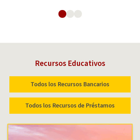
Cuentas
de
Cheques
Recursos Educativos
Todos los Recursos Bancarios
Todos los Recursos de Préstamos