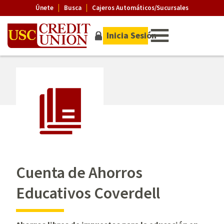
Únete
Busca
Cajeros Automáticos/Sucursales
Inicia Sesión
Cuenta de Ahorros
Educativos Coverdell