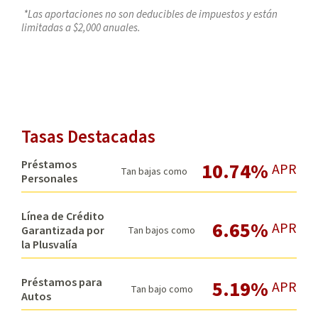
*Las aportaciones no son deducibles de impuestos y están
limitadas a $2,000 anuales.
Tasas Destacadas
Préstamos
10.74%
APR
Tan bajas como
Personales
Línea de Crédito
6.65%
APR
Garantizada por
Tan bajos como
la Plusvalía
Préstamos para
5.19%
APR
Tan bajo como
Autos